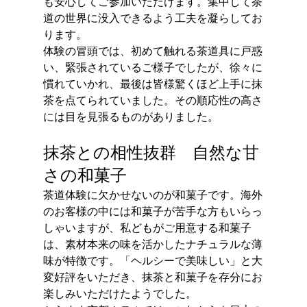
も安心してご参加いただけます。集中して茶
道の世界に没入できるよう工夫を凝らしてお
ります。
体験の冒頭では、初めて触れる茶道具に戸惑
い、緊張されているご様子でしたが、徐々に
慣れていかれ、最後は皆様驚くほど上手に抹
茶を点てられていました。その順応性の高さ
には目を見張るものがありました。
抹茶との相性抜群　自然な甘
さの和菓子
茶道体験に欠かせないのが和菓子です。海外
のお客様の中には和菓子が苦手な方もいらっ
しゃいますが、私どもがご用意する和菓子
は、素材本来の味を活かしたナチュラルな薄
味が特徴です。「ヘルシーで美味しい」と大
変好評をいただき、抹茶と和菓子を存分にお
楽しみいただけたようでした。