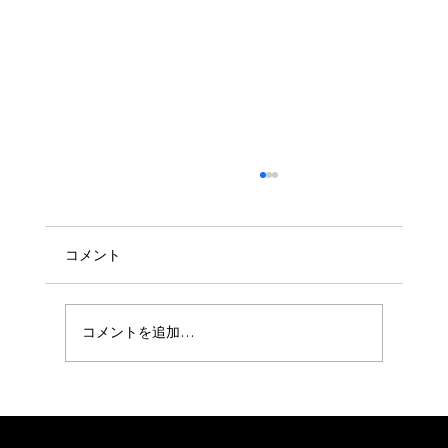
コメント
コメントを追加…
EXPO 2025大阪・関西万博 出展