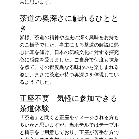
栄に思います。
茶道の奥深さに触れるひとと
き
皆様、茶道の精神や歴史に深く興味をお持ち
のご様子でした。亭主による茶道の解説に熱
心に耳を傾け、日本の伝統文化に対する探究
心に感銘を受けました。ご自身で何度も抹茶
を点て、その都度異なる味わいを楽しまれる
姿は、まさに茶道が持つ奥深さを体現してい
るようでした。
正座不要　気軽に参加できる
茶道体験
「茶道」と聞くと正座をイメージされる方も
多いかと思いますが、当ホテルではテーブル
と椅子をご用意しており、正座が苦手な方で